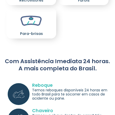
Retrovisores
Faróis
Para-brisas
Com Assistência Imediata 24 horas.
A mais completa do Brasil.
Reboque
Temos reboques disponíveis 24 horas em
todo Brasil para te socorrer em casos de
acidente ou pane.
Chaveiro