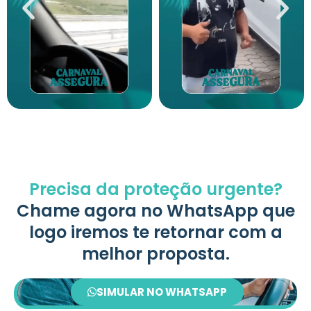
Associados Assegura
Associados Assegura
Precisa da proteção urgente?
Chame agora no WhatsApp que
logo iremos te retornar com a
melhor proposta.
SIMULAR NO WHATSAPP