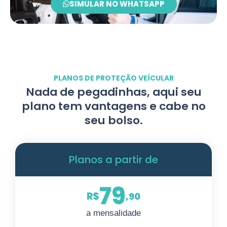
SIMULAR NO WHATSAPP
PLANOS DE PROTEÇÃO VEÍCULAR
Nada de pegadinhas, aqui seu
plano tem vantagens e cabe no
seu bolso.
Planos a partir de
79
R$
,90
a mensalidade