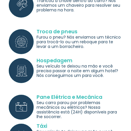
Trancou a chave dentro do carro? Nós
enviamos um chaveiro para resolver seu
problema na hora.
Troca de pneus
Furou o pneu? Nós enviamos um técnico
para trocá-lo ou um reboque para te
levar a um borracheiro.
Hospedagem
Seu veículo te deixou na mão e você
precisa passar a noite em algum hotel?
Nós conseguimos um para você.
Pane Elétrica e Mecânica
Seu carro parou por problemas
mecânicos ou elétricos? Nossa
assistência está (24H) disponíveis para
lhe socorrer.
Táxi