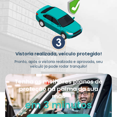
Vistoria realizada, veículo protegido!
Pronto, após a vistoria realizada e aprovada, seu
veículo ja pode rodar tranquilo!
Tenha os melhores planos de
proteção na palma da sua
mão
em 3 minutos