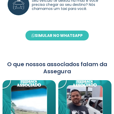
Seu veículo te deixou na mão e você
precisa chegar ao seu destino? Nós
chamamos um taxi para você.
SIMULAR NO WHATSAPP
O que nossos associados falam da
Assegura
Play
Play