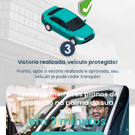
Vistoria realizada, veículo protegido!
Pronto, após a vistoria realizada e aprovada, seu
veículo ja pode rodar tranquilo!
Tenha os melhores planos de
proteção na palma da sua
mão
em 3 minutos