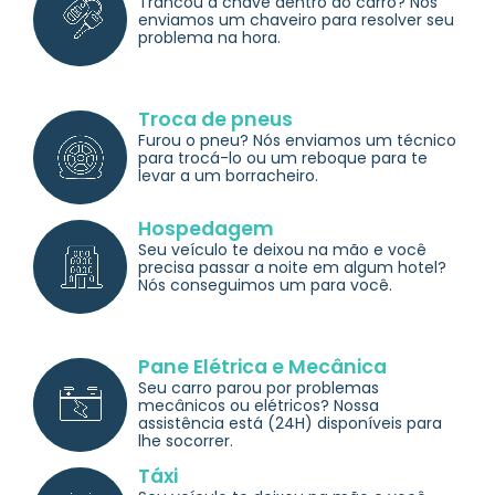
Trancou a chave dentro do carro? Nós
enviamos um chaveiro para resolver seu
problema na hora.
Troca de pneus
Furou o pneu? Nós enviamos um técnico
para trocá-lo ou um reboque para te
levar a um borracheiro.
Hospedagem
Seu veículo te deixou na mão e você
precisa passar a noite em algum hotel?
Nós conseguimos um para você.
Pane Elétrica e Mecânica
Seu carro parou por problemas
mecânicos ou elétricos? Nossa
assistência está (24H) disponíveis para
lhe socorrer.
Táxi