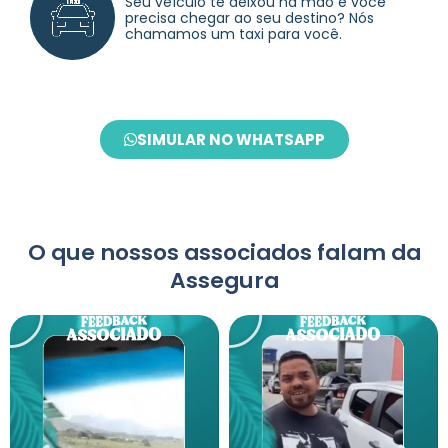
Seu veículo te deixou na mão e você
precisa chegar ao seu destino? Nós
chamamos um taxi para você.
SIMULAR NO WHATSAPP
O que nossos associados falam da
Assegura
Play
Play