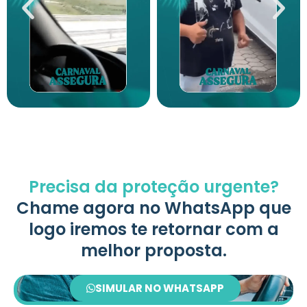
Associados Assegura
Associados Assegura
Precisa da proteção urgente?
Chame agora no WhatsApp que
logo iremos te retornar com a
melhor proposta.
SIMULAR NO WHATSAPP