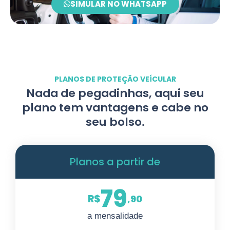
SIMULAR NO WHATSAPP
PLANOS DE PROTEÇÃO VEÍCULAR
Nada de pegadinhas, aqui seu
plano tem vantagens e cabe no
seu bolso.
Planos a partir de
79
R$
,90
a mensalidade